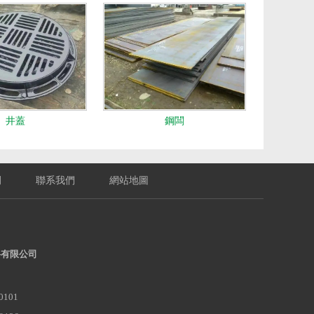
井蓋
鋼闆
例
聯系我們
網站地圖
料有限公司
0101