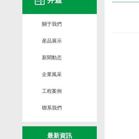
井蓋
關于我們
産品展示
新聞動态
企業風采
工程案例
聯系我們
最新資訊