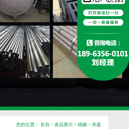
您的位置：
首頁
>
産品展示
>
鑄鐵
>
井蓋