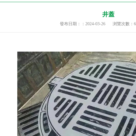
井蓋
發布日期：：2024-03-26
浏覽次數：
6