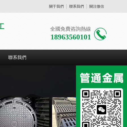
關于我們
聯系我們
關注微信
工
全國免費咨詢熱線
18963560101
聯系我們