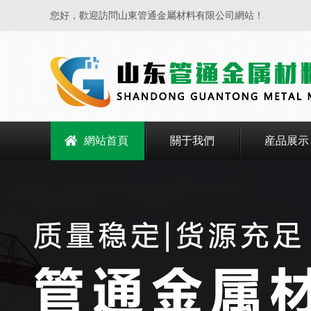
您好，歡迎訪問山東管通金屬材料有限公司網站！
網站首頁
關于我們
産品展示