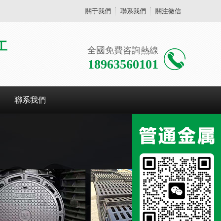
關于我們
聯系我們
關注微信
工
全國免費咨詢熱線
18963560101
聯系我們