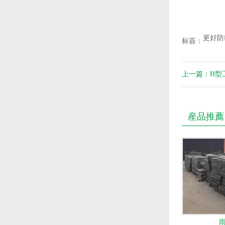
更好防
标簽：
上一篇：H型
産品推薦