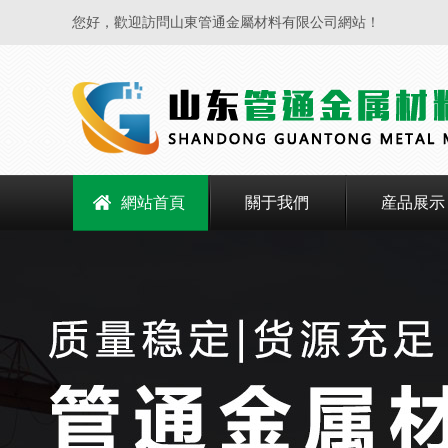
您好，歡迎訪問山東管通金屬材料有限公司網站！
網站首頁
關于我們
産品展示